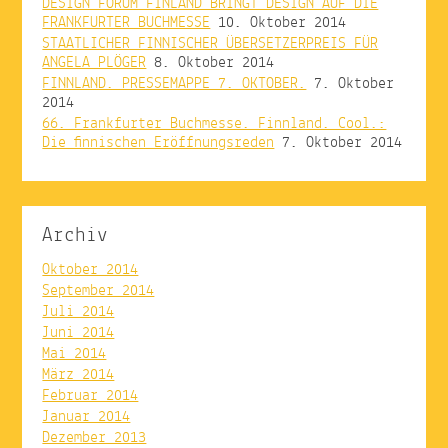
DESIGN FORUM FINLAND BRINGT DESIGN AUF DIE
FRANKFURTER BUCHMESSE
10. Oktober 2014
STAATLICHER FINNISCHER ÜBERSETZERPREIS FÜR
ANGELA PLÖGER
8. Oktober 2014
FINNLAND. PRESSEMAPPE 7. OKTOBER.
7. Oktober
2014
66. Frankfurter Buchmesse. Finnland. Cool.:
Die finnischen Eröffnungsreden
7. Oktober 2014
Archiv
Oktober 2014
September 2014
Juli 2014
Juni 2014
Mai 2014
März 2014
Februar 2014
Januar 2014
Dezember 2013