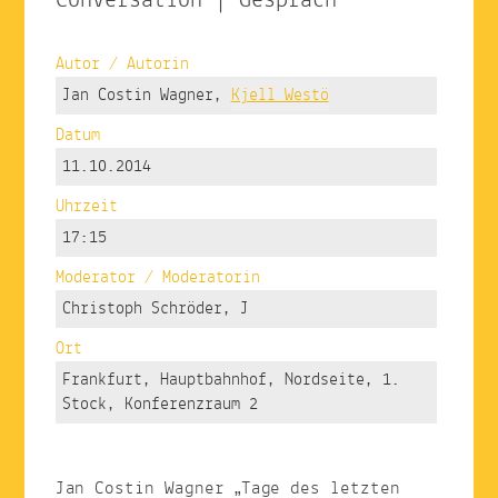
Conversation | Gespräch
Autor / Autorin
Jan Costin Wagner,
Kjell Westö
Datum
11.10.2014
Uhrzeit
17:15
Moderator / Moderatorin
Christoph Schröder, J
Ort
Frankfurt, Hauptbahnhof, Nordseite, 1.
Stock, Konferenzraum 2
Jan Costin Wagner „Tage des letzten