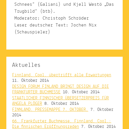
Schnees“ (Galiani) und Kjell Westö „Das
Trugbild“ (btb).
Moderator: Christoph Schröder
Leser deutscher Text: Jochen Nix
(Schauspieler)
Aktuelles
Finnland. Cool. übertrifft alle Erwartungen
11. Oktober 2014
DESIGN FORUM FINLAND BRINGT DESIGN AUF DIE
FRANKFURTER BUCHMESSE
10. Oktober 2014
STAATLICHER FINNISCHER ÜBERSETZERPREIS FÜR
ANGELA PLÖGER
8. Oktober 2014
FINNLAND. PRESSEMAPPE 7. OKTOBER.
7. Oktober
2014
66. Frankfurter Buchmesse. Finnland. Cool.:
Die finnischen Eröffnungsreden
7. Oktober 2014