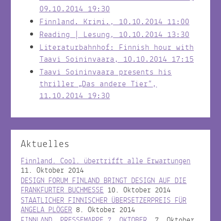
09.10.2014 19:30
Finnland. Krimi., 10.10.2014 11:00
Reading | Lesung, 10.10.2014 13:30
Literaturbahnhof: Finnish hour with
Taavi Soininvaara, 10.10.2014 17:15
Taavi Soininvaara presents his
thriller „Das andere Tier“,
11.10.2014 19:30
Aktuelles
Finnland. Cool. übertrifft alle Erwartungen
11. Oktober 2014
DESIGN FORUM FINLAND BRINGT DESIGN AUF DIE
FRANKFURTER BUCHMESSE
10. Oktober 2014
STAATLICHER FINNISCHER ÜBERSETZERPREIS FÜR
ANGELA PLÖGER
8. Oktober 2014
FINNLAND. PRESSEMAPPE 7. OKTOBER.
7. Oktober