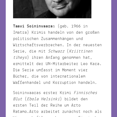
Taavi Soininvaara
s (geb. 1966 in
Imatra) Krimis handeln von den großen
politischen Zusammenhängen und
Wirtschaftsverbrechen. In der neuesten
Serie, die mit
Schwarz
(
Kriittinen
tiheys
) ihren Anfang genommen hat,
ermittelt der UN-Mitarbeiter Leo Kara.
Die Serie umfasst im Moment vier
Bücher, die von internationalem
Waffenhandel und Korruption handeln.
Soininvaaras erster Krimi
Finnisches
Blut
(
Ebola Helsinki
) bildet den
ersten Teil der Reihe um Arto
Ratamo.Arto arbeitet zunächst noch als