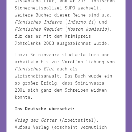
Wissenschaftler, ehe er zur Finnischen
Sicherheitspolizei SUPO wechselt.
Weitere Bücher dieser Reihe sind u.a.
Finnisches Inferno
(
Inferno.fi
) und
Finnisches Requiem
(
Koston komissio
),
für das er mit dem Krimipreis
Johtolanka 2003 ausgezeichnet wurde.
Taavi Soininvaara studierte Jura und
arbeitete bis zur Veröffentlichung von
Finnisches Blut
auch als
Wirtschaftsanwalt. Das Buch wurde ein
so großer Erfolg, dass Soininvaara
2001 sich ganz dem Schreiben widmen
konnte.
Ins Deutsche übersetzt:
Krieg der Götter
(Arbeitstitel),
Aufbau Verlag (erscheint vermutlich