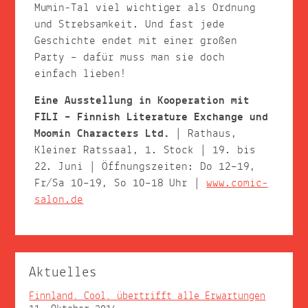
Mumin-Tal viel wichtiger als Ordnung
und Strebsamkeit. Und fast jede
Geschichte endet mit einer großen
Party – dafür muss man sie doch
einfach lieben!
Eine Ausstellung in Kooperation mit
FILI – Finnish Literature Exchange und
Moomin Characters Ltd.
| Rathaus,
Kleiner Ratssaal, 1. Stock | 19. bis
22. Juni | Öffnungszeiten: Do 12–19,
Fr/Sa 10–19, So 10–18 Uhr |
www.comic-
salon.de
Aktuelles
Finnland. Cool. übertrifft alle Erwartungen