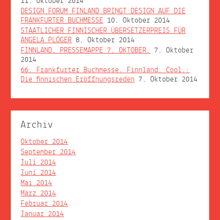
11. Oktober 2014
DESIGN FORUM FINLAND BRINGT DESIGN AUF DIE
FRANKFURTER BUCHMESSE
10. Oktober 2014
STAATLICHER FINNISCHER ÜBERSETZERPREIS FÜR
ANGELA PLÖGER
8. Oktober 2014
FINNLAND. PRESSEMAPPE 7. OKTOBER.
7. Oktober
2014
66. Frankfurter Buchmesse. Finnland. Cool.:
Die finnischen Eröffnungsreden
7. Oktober 2014
Archiv
Oktober 2014
September 2014
Juli 2014
Juni 2014
Mai 2014
März 2014
Februar 2014
Januar 2014